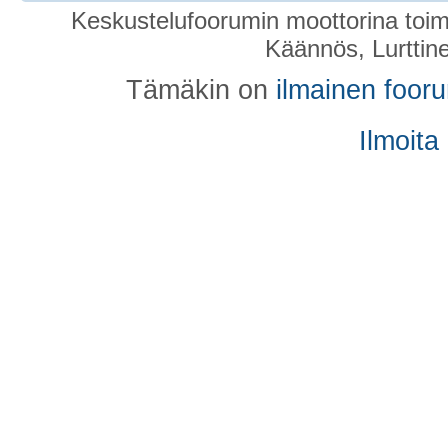
Keskustelufoorumin moottorina toim
Käännös, Lurttin
Tämäkin on
ilmainen foor
Ilmoita