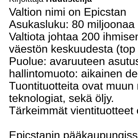
Valtion nimi on Epicstan
Asukasluku: 80 miljoonaa
Valtiota johtaa 200 ihmise
väestön keskuudesta (top
Puolue: avaruuteen asutu
hallintomuoto: aikainen de
Tuontituotteita ovat muun 
teknologiat, sekä öljy.
Tärkeimmät vientituotteet 
Epicstanin pääkaupungiss