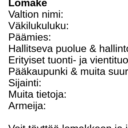
Lomake
Valtion nimi:
Väkilukuluku:
Päämies:
Hallitseva puolue & hallin
Erityiset tuonti- ja vientituo
Pääkaupunki & muita suur
Sijainti:
Muita tietoja:
Armeija: