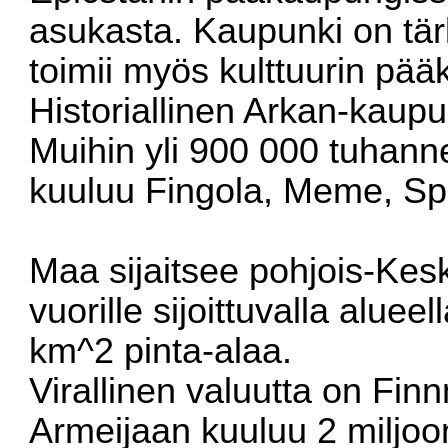
asukasta. Kaupunki on tär
toimii myös kulttuurin pä
Historiallinen Arkan-kaupun
Muihin yli 900 000 tuhan
kuuluu Fingola, Meme, Sp
Maa sijaitsee pohjois-Kesk
vuorille sijoittuvalla aluee
km^2 pinta-alaa.
Virallinen valuutta on Fin
Armeijaan kuuluu 2 miljo